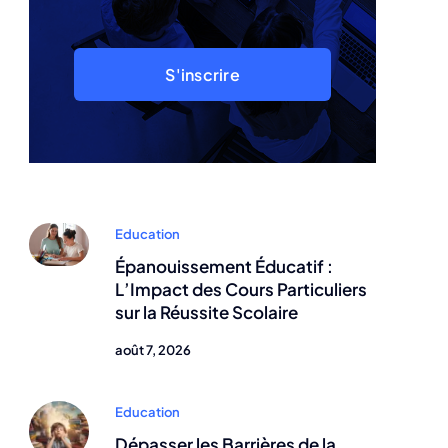
S'inscrire
Education
Épanouissement Éducatif :
L’Impact des Cours Particuliers
sur la Réussite Scolaire
août 7, 2026
Education
Dépasser les Barrières de la