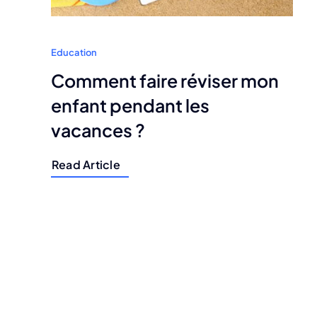
Education
Comment faire réviser mon
enfant pendant les
vacances ?
Read Article