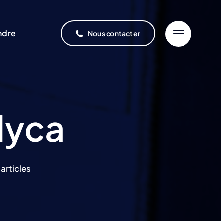
ndre
Nous contacter
dyca
 articles