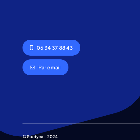
06 34 37 88 43
Par email
© Studyca – 2024