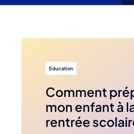
Education
Comment prép
mon enfant à l
rentrée scolair