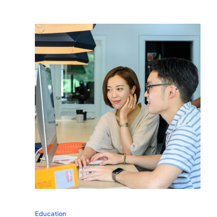
Education