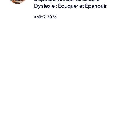
Dyslexie : Éduquer et Épanouir
août 7, 2026