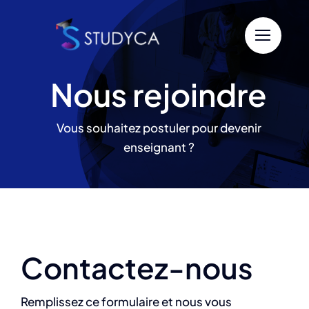
Passer
au
contenu
Nous rejoindre
Vous souhaitez postuler pour devenir
enseignant ?
Contactez-nous
Remplissez ce formulaire et nous vous