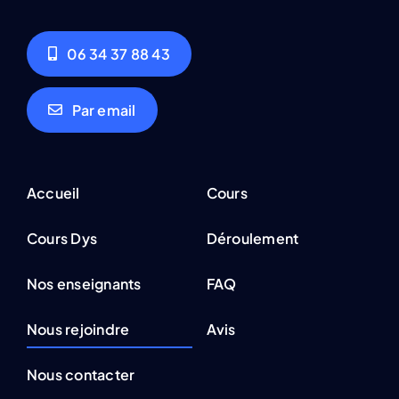
06 34 37 88 43
Par email
Accueil
Cours
Cours Dys
Déroulement
Nos enseignants
FAQ
Nous rejoindre
Avis
Nous contacter